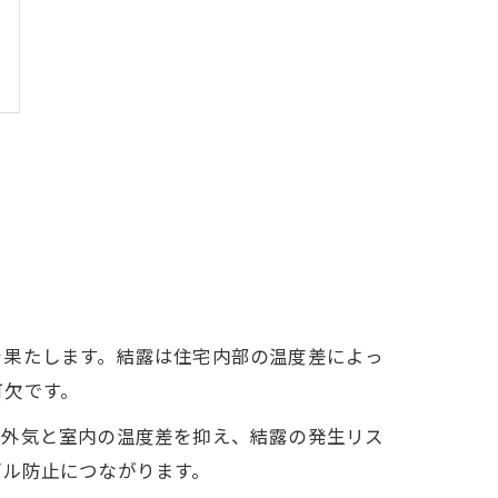
を果たします。結露は住宅内部の温度差によっ
可欠です。
、外気と室内の温度差を抑え、結露の発生リス
ブル防止につながります。