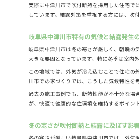
実際に中津川市で吹付断熱を採用した住宅で
しています。結露対策を重視する方には、吹
岐阜県中津川市特有の気候と結露発生
岐阜県中津川市は冬の寒さが厳しく、朝晩の
大きな要因となっています。特に冬季は室内
この地域では、外気が冷え込むことで住宅の
川市での家づくりでは、こうした気候特性を
過去の施工事例でも、断熱性能が不十分な場
が、快適で健康的な住環境を維持するポイン
冬の寒さが吹付断熱と結露に及ぼす影
冬の寒さが厳しい岐阜県中津川市では、外気