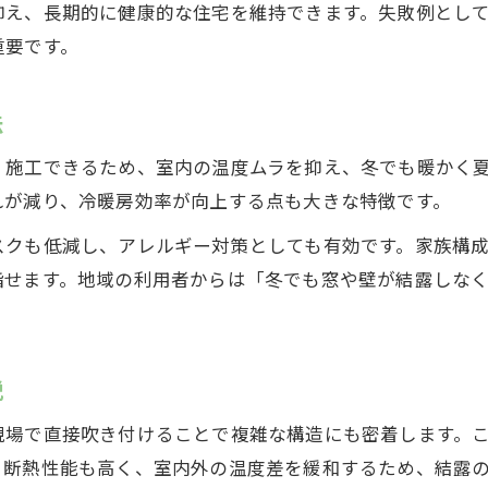
抑え、長期的に健康的な住宅を維持できます。失敗例とし
重要です。
法
く施工できるため、室内の温度ムラを抑え、冬でも暖かく
れが減り、冷暖房効率が向上する点も大きな特徴です。
スクも低減し、アレルギー対策としても有効です。家族構
指せます。地域の利用者からは「冬でも窓や壁が結露しな
説
現場で直接吹き付けることで複雑な構造にも密着します。
。断熱性能も高く、室内外の温度差を緩和するため、結露