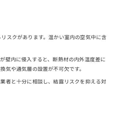
るリスクがあります。温かい室内の空気中に含
れが壁内に侵入すると、断熱材の内外温度差に
な換気や通気層の設置が不可欠です。
門業者と十分に相談し、結露リスクを抑える対