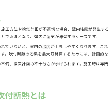
ム
、施工方法や換気計画が不適切な場合、壁内結露が発生す
ことで水滴となり、壁内に湿気が滞留するケースです。
われていないと、室内の湿度が上昇しやすくなります。こ
ます。吹付断熱の効果を最大限発揮するためには、計画的
の不備、換気計画の不十分さが挙げられます。施工時は専
吹付断熱とは