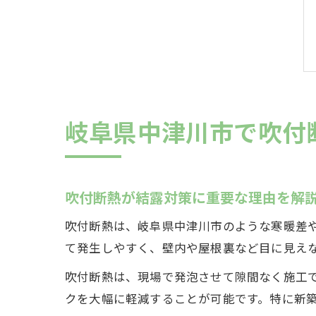
岐阜県中津川市で吹付
吹付断熱が結露対策に重要な理由を解
吹付断熱は、岐阜県中津川市のような寒暖差
て発生しやすく、壁内や屋根裏など目に見え
吹付断熱は、現場で発泡させて隙間なく施工
クを大幅に軽減することが可能です。特に新