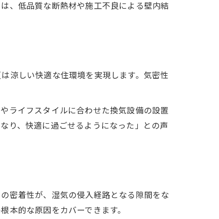
ては、低品質な断熱材や施工不良による壁内結
夏は涼しい快適な住環境を実現します。気密性
成やライフスタイルに合わせた換気設備の設置
くなり、快適に過ごせるようになった」との声
この密着性が、湿気の侵入経路となる隙間をな
の根本的な原因をカバーできます。