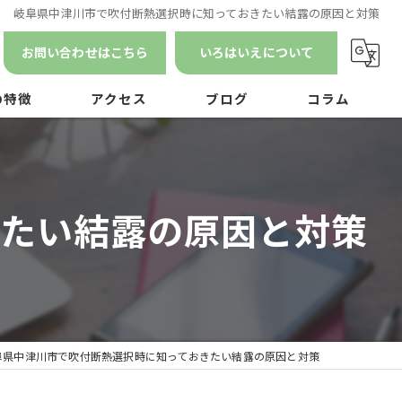
岐阜県中津川市で吹付断熱選択時に知っておきたい結露の原因と対策
お問い合わせはこちら
いろはいえについて
の特徴
アクセス
ブログ
コラム
漫画特集
ン
きたい結露の原因と対策
ナンス
阜県中津川市で吹付断熱選択時に知っておきたい結露の原因と対策