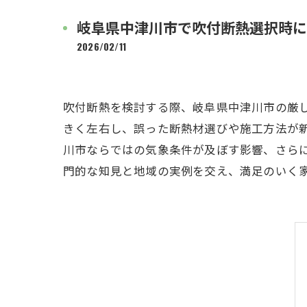
岐阜県中津川市で吹付断熱選択時に
2026/02/11
吹付断熱を検討する際、岐阜県中津川市の厳
きく左右し、誤った断熱材選びや施工方法が
川市ならではの気象条件が及ぼす影響、さら
門的な知見と地域の実例を交え、満足のいく