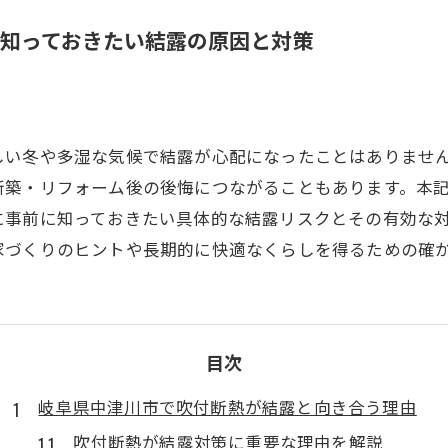
知っておきたい結露の原因と対策
しい冬や多湿な気候で結露が心配になったことはありませ
新築・リフォーム後の後悔につながることもあります。本
に事前に知っておきたい具体的な結露リスクとその有効な
家づくりのヒントや長期的に快適なくらしを得るための確
目次
岐阜県中津川市で吹付断熱が結露と向き合う理由
吹付断熱が結露対策に重要な理由を解説