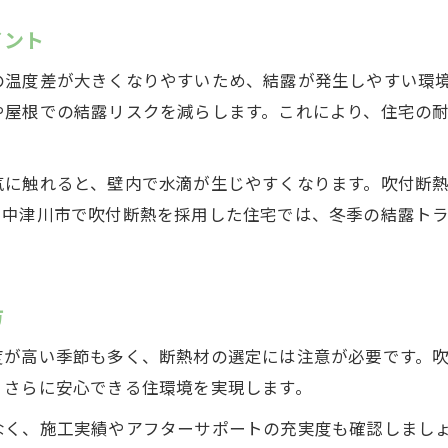
イント
の温度差が大きくなりやすいため、結露が発生しやすい環
や屋根での結露リスクを減らします。これにより、住宅の
気に触れると、壁内で水滴が生じやすくなります。吹付断
に中津川市で吹付断熱を採用した住宅では、冬季の結露ト
方
度が高い季節も多く、断熱材の選定には注意が必要です。
、さらに安心できる住環境を実現します。
なく、施工実績やアフターサポートの充実度も確認しまし