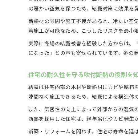
の暖かい空気を保つため、結露対策に効果を
断熱材の隙間や施工不良があると、冷たい空
着施工が可能なため、こうしたリスクを最小
実際に冬場の結露被害を経験した方からは、
になった」との声も寄せられています。冬の
住宅の耐久性を守る吹付断熱の役割を
結露は住宅内部の木材や断熱材にカビや腐朽
隙間なく施工できるため、結露による構造体
また、気密性の向上によって外部からの湿気
断熱を採用した住宅は、経年劣化やカビ発生
新築・リフォームを問わず、住宅の寿命を延