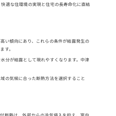
、快適な住環境の実現と住宅の長寿命化に直結
が高い傾向にあり、これらの条件が結露発生の
ます。
で水分が結露として現れやすくなります。中津
地域の気候に合った断熱方法を選択すること
吹付断熱は、外部からの冷気侵入を抑え、室内