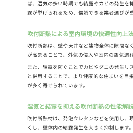
ば、湿気の多い時期でも結露やカビの発生を
露が挙げられるため、信頼できる業者選びが
吹付断熱による室内環境の快適性向上
吹付断熱は、壁や天井など建物全体に隙間な
が高まることで、外気の侵入や室内の空気漏
また、結露を防ぐことでカビやダニの発生リ
と併用することで、より健康的な住まいを目
が多く寄せられています。
湿気と結露を抑える吹付断熱の性能解
吹付断熱材は、発泡ウレタンなどを使用し、
くし、壁体内の結露発生を大きく抑制します