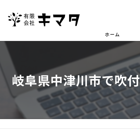
ホーム
岐阜県中津川市で吹付