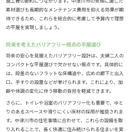
施工費の節約につながります。中津川市の気候に適した
素材選びも長期的なメンテナンス費用を抑える効果が期
待できるため、これらを総合的に考慮して予算内で理想
の平屋を実現しましょう。
将来を考えたバリアフリー視点の平屋選び
将来の安心を見据えたバリアフリー設計は、夫婦二人の
コンパクトな平屋選びで欠かせない視点です。具体的に
は、段差のないフラットな床構造や、広めの廊下と出入
口、手すりの設置などが挙げられます。これにより、加
齢や体調の変化に伴う移動の負担を軽減できます。
さらに、トイレや浴室のバリアフリー化も重要で、ゆと
りのあるスペースや滑りにくい床材の採用が推奨されま
す。中津川市の住宅事情に合わせて、これらの設備を取
り入れることで、長く快適に住み続けられる住まいを実