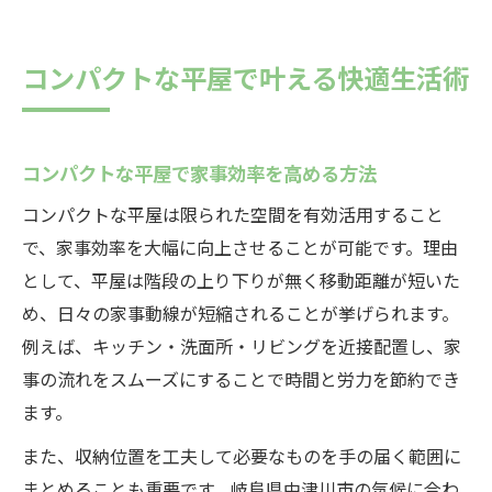
コンパクトな平屋で叶える快適生活術
コンパクトな平屋で家事効率を高める方法
コンパクトな平屋は限られた空間を有効活用すること
で、家事効率を大幅に向上させることが可能です。理由
として、平屋は階段の上り下りが無く移動距離が短いた
め、日々の家事動線が短縮されることが挙げられます。
例えば、キッチン・洗面所・リビングを近接配置し、家
事の流れをスムーズにすることで時間と労力を節約でき
ます。
また、収納位置を工夫して必要なものを手の届く範囲に
まとめることも重要です。岐阜県中津川市の気候に合わ