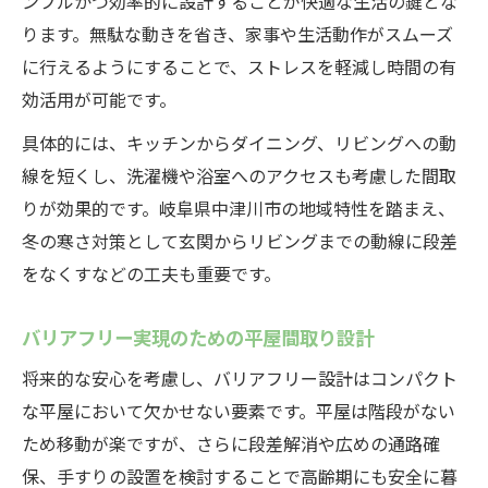
ンプルかつ効率的に設計することが快適な生活の鍵とな
ります。無駄な動きを省き、家事や生活動作がスムーズ
に行えるようにすることで、ストレスを軽減し時間の有
効活用が可能です。
具体的には、キッチンからダイニング、リビングへの動
線を短くし、洗濯機や浴室へのアクセスも考慮した間取
りが効果的です。岐阜県中津川市の地域特性を踏まえ、
冬の寒さ対策として玄関からリビングまでの動線に段差
をなくすなどの工夫も重要です。
バリアフリー実現のための平屋間取り設計
将来的な安心を考慮し、バリアフリー設計はコンパクト
な平屋において欠かせない要素です。平屋は階段がない
ため移動が楽ですが、さらに段差解消や広めの通路確
保、手すりの設置を検討することで高齢期にも安全に暮