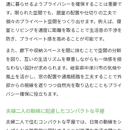
適に暮らせるようプライバシーを確保することは重要で
す。限られた空間でも、居室の配置や仕切りの工夫で
個々のプライベート空間をつくり出せます。例えば、寝
室とリビングを適度に距離を取ることで生活音の干渉を
防ぎ、プライベート感を高めることが可能です。
また、廊下や収納スペースを間に挟むことで空間の分断
を図り、互いの生活リズムを尊重しながらも一体感を損
なわない設計が求められます。岐阜県中津川市の気候や
風土を活かし、窓の配置や通風経路を工夫することで外
部からの視線を遮りつつ自然光を取り込むこともプライ
バシー確保に役立ちます。
夫婦二人の動線に配慮したコンパクトな平屋
夫婦二人で住むコンパクトな平屋では、日常の動線をシ