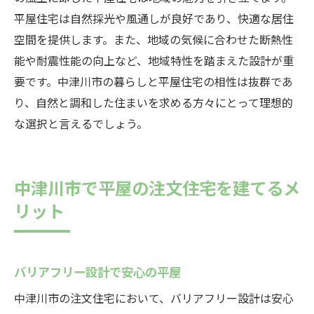
家族の健康を守る住環境
平屋住宅は自然採光や風通しが良好であり、快適な居住
中津川市の風土を考慮した住宅
空間を提供します。また、地域の気候に合わせた断熱性
長期的な視点での家づくり
能や耐震性能の向上など、地域特性を踏まえた設計が重
要です。中津川市の暮らしと平屋住宅の相性は抜群であ
り、自然と調和した住まいを求める方々にとって理想的
な選択と言えるでしょう。
中津川市で平屋の注文住宅を建てるメ
リット
バリアフリー設計で安心の平屋
中津川市の注文住宅において、バリアフリー設計は安心