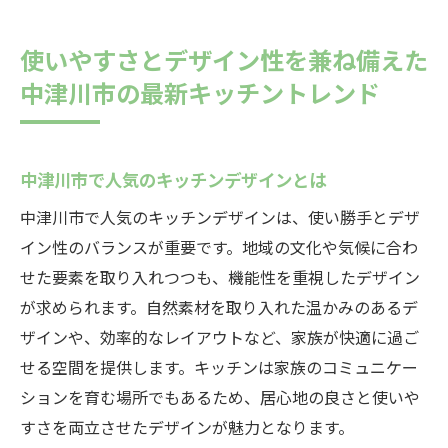
中津川市での成功事例から学ぶキッチン設
計
使いやすさとデザイン性を兼ね備えた
中津川市の最新キッチントレンド
中津川市で人気のキッチンデザインとは
中津川市で人気のキッチンデザインは、使い勝手とデザ
イン性のバランスが重要です。地域の文化や気候に合わ
せた要素を取り入れつつも、機能性を重視したデザイン
が求められます。自然素材を取り入れた温かみのあるデ
ザインや、効率的なレイアウトなど、家族が快適に過ご
せる空間を提供します。キッチンは家族のコミュニケー
ションを育む場所でもあるため、居心地の良さと使いや
すさを両立させたデザインが魅力となります。