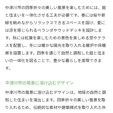
中津川市の四季折々の美しい風景を楽しむためには、庭
と住まいを一体化させる工夫が必要です。春には桜や新
緑を眺めながらリラックスできるスペースを設け、夏に
は涼を感じられるベランダやウッドデッキを設計しま
す。秋には紅葉を楽しむための景色を楽しめる窓やテラ
スを配置し、冬には暖かな陽光を取り入れる暖炉や床暖
房を設置します。四季を通じて自然と調和した庭と住ま
いの一体化を図ることで、豊かな暮らしを実現できま
す。
中津川市の風景に溶け込むデザイン
中津川市の風景に溶け込むデザインは、地域の自然と調
和した住まいを演出します。四季折々の美しい風景を取
り入れるため、伝統的な素材や建築様式を取り入れた外