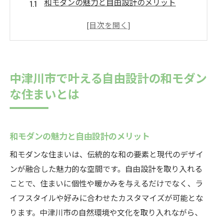
和モダンの魅力と自由設計のメリット
中津川市の風土を活かした家づくり
自由設計で実現する理想の間取り
和の伝統と現代の融合
住む人のライフスタイルに合わせた設計
中津川市で叶える自由設計の和モダン
実例から学ぶ和モダンな住まい
な住まいとは
自由設計で実現する中津川市の自然と調和した
家づくり
中津川市の自然環境と自由設計の相性
和モダンの魅力と自由設計のメリット
自然素材を活かした家づくりの方法
和モダンな住まいは、伝統的な和の要素と現代のデザイ
自然の光と風を取り入れた設計の工夫
ンが融合した魅力的な空間です。自由設計を取り入れる
四季を感じる庭と住まいの一体化
ことで、住まいに個性や暖かみを与えるだけでなく、ラ
イフスタイルや好みに合わせたカスタマイズが可能とな
中津川市の風景に溶け込むデザイン
ります。中津川市の自然環境や文化を取り入れながら、
自然と共生するエコ住宅の提案