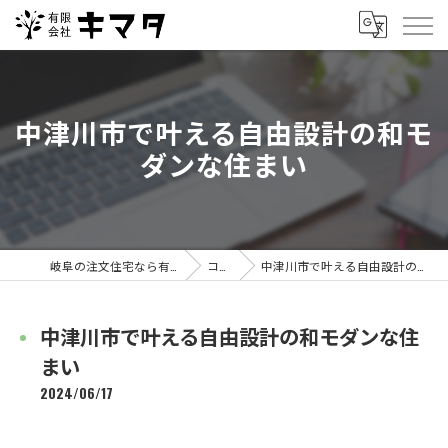
中津川市で叶える自由設計の和モ
ダンな住まい
岐阜の注文住宅なら有限会社キマタ
コラム
中津川市で叶える自由設計の和モダンな住まい
中津川市で叶える自由設計の和モダンな住
まい
2024/06/17